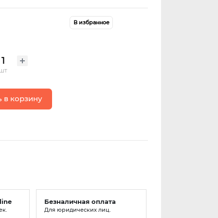
В избранное
шт
 в корзину
line
Безналичная оплата
ек.
Для юридических лиц.