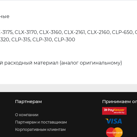
тные
-3175, CLX-3170, CLX-3160, CLX-2161, CLX-2160, CLP-650,
320, CLP-315, CLP-310, CLP-300
 расходный материал (аналог оригинальному)
Партнерам
Принимаем оп
О компании
Партнерам и поставщикам
Корпоративным клиентам