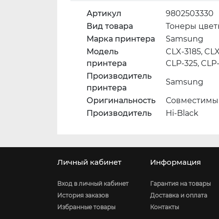
Артикул
9802503330
Вид товара
Тонеры цве
Марка принтера
Samsung
Модель
CLX-3185, CLX
принтера
CLP-325, CLP-
Производитель
Samsung
принтера
Оригинальность
Совместимый
Производитель
Hi-Black
Личный кабинет
Информация
Вход в личный кабинет
Гарантия на товары
История заказов
Доставка и оплата
Избранные товары
Контакты