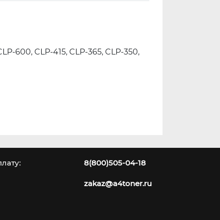
 CLP-600, CLP-415, CLP-365, CLP-350,
лату:
8(800)505-04-18
zakaz@a4toner.ru