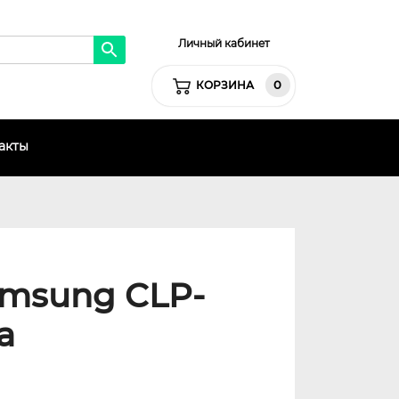
Личный кабинет
0
КОРЗИНА
акты
amsung CLP-
а