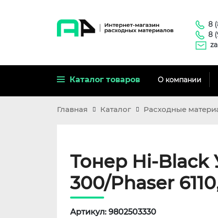
8 
8 
za
Каталог товаров
О компании
Главная
Каталог
Расходные матери
Тонер Hi-Blac
300/Phaser 6110,
Артикул: 9802503330