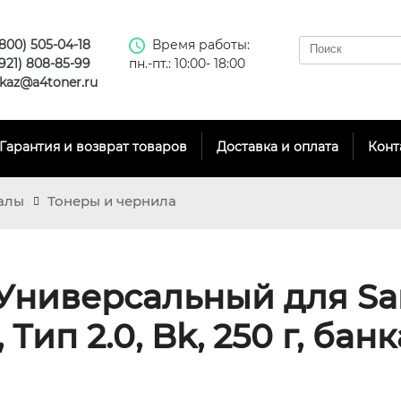
(800) 505-04-18
Время работы:
(921) 808-85-99
пн.-пт.: 10:00- 18:00
kaz@a4toner.ru
Гарантия и возврат товаров
Доставка и оплата
Конт
алы
Тонеры и чернила
k Универсальный для S
 Тип 2.0, Bk, 250 г, банк