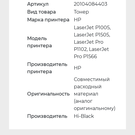
Артикул
20104084403
Вид товара
Тонер
Марка принтера
HP
LaserJet P1005,
LaserJet P1505,
Модель
LaserJet Pro
принтера
P1102, LaserJet
Pro P1566
Производитель
HP
принтера
Совместимый
расходный
Оригинальность
материал
(аналог
оригинальному)
Производитель
Hi-Black