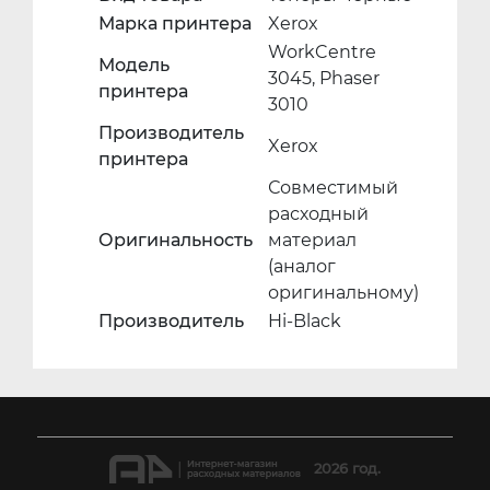
Марка принтера
Xerox
WorkCentre
Модель
3045, Phaser
принтера
3010
Производитель
Xerox
принтера
Совместимый
расходный
Оригинальность
материал
(аналог
оригинальному)
Производитель
Hi-Black
2026 год.