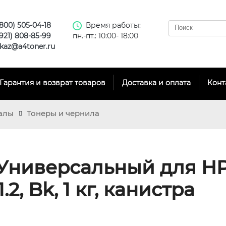
(800) 505-04-18
Время работы:
(921) 808-85-99
пн.-пт.: 10:00- 18:00
kaz@a4toner.ru
Гарантия и возврат товаров
Доставка и оплата
Конт
алы
Тонеры и чернила
 Универсальный для HP
.2, Bk, 1 кг, канистра