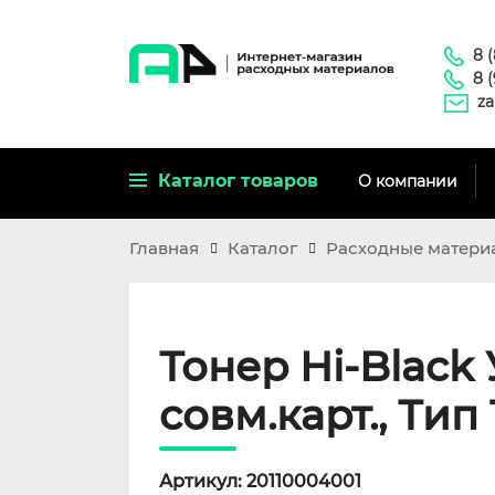
8 
8 
za
Каталог товаров
О компании
Главная
Каталог
Расходные матери
Тонер Hi-Black
совм.карт., Тип 1
Артикул: 20110004001