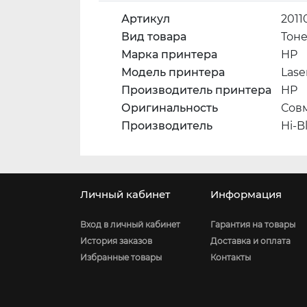
Артикул
201
Вид товара
Тон
Марка принтера
HP
Модель принтера
Lase
Производитель принтера
HP
Оригинальность
Сов
Производитель
Hi-B
Личный кабинет
Информация
Вход в личный кабинет
Гарантия на товары
История заказов
Доставка и оплата
Избранные товары
Контакты