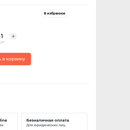
В избранное
шт
 в корзину
line
Безналичная оплата
ек.
Для юридических лиц.