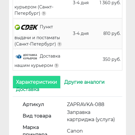
3-4 дня
1 360 руб.
курьером (Санкт-
Петербург)
Пункт
3-4 дня
810 руб.
выдачи и постаматы
(Санкт-Петербург)
Доставка
350 руб.
нашим курьером
Характеристики
Другие аналоги
Доставка
Артикул
ZAPRAVKA-088
Заправка
Вид товара
картриджа (услуга)
Марка
Canon
принтера