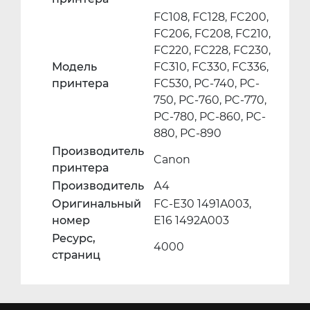
FC108, FC128, FC200,
FC206, FC208, FC210,
FC220, FC228, FC230,
Модель
FC310, FC330, FC336,
принтера
FC530, PC-740, PC-
750, PC-760, PC-770,
PC-780, PC-860, PC-
880, PC-890
Производитель
Canon
принтера
Производитель
А4
Оригинальный
FC-E30 1491A003,
номер
E16 1492A003
Ресурс,
4000
страниц