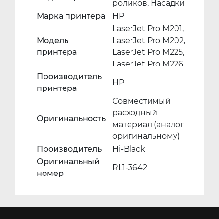
роликов, Насадки
Марка принтера
HP
LaserJet Pro M201,
Модель
LaserJet Pro M202,
принтера
LaserJet Pro M225,
LaserJet Pro M226
Производитель
HP
принтера
Совместимый
расходный
Оригинальность
материал (аналог
оригинальному)
Производитель
Hi-Black
Оригинальный
RL1-3642
номер