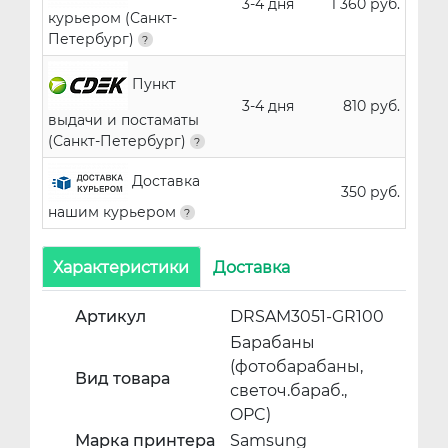
3-4 дня
1 360 руб.
курьером (Санкт-
Петербург)
Пункт
3-4 дня
810 руб.
выдачи и постаматы
(Санкт-Петербург)
Доставка
350 руб.
нашим курьером
Характеристики
Доставка
Артикул
DRSAM3051-GR100
Барабаны
(фотобарабаны,
Вид товара
светоч.бараб.,
OPC)
Марка принтера
Samsung