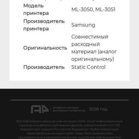
Модель
ML-3050, ML-3051
принтера
Производитель
Samsung
принтера
Совместимый
расходный
Оригинальность
материал (аналог
оригинальному)
Производитель
Static Control
2026 год.
Вся информация, размещенная на нашем сайте, носит информационный
характер и не является публичной офертой, определяемой п.2 ст. 437
Гражданского кодекса Российской Федерации. Любая информация,
представленная на нашем сайте, может быть изменена без
предварительного уведомления. Более подробную информацию Вам