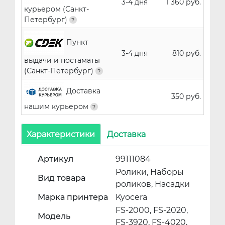
3-4 дня
1 360 руб.
курьером (Санкт-
Петербург)
Пункт
3-4 дня
810 руб.
выдачи и постаматы
(Санкт-Петербург)
Доставка
350 руб.
нашим курьером
Характеристики
Доставка
Артикул
99111084
Ролики, Наборы
Вид товара
роликов, Насадки
Марка принтера
Kyocera
FS-2000, FS-2020,
Модель
FS-3920, FS-4020,