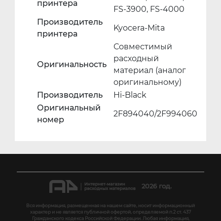
принтера
FS-3900, FS-4000
Производитель
Kyocera-Mita
принтера
Совместимый
расходный
Оригинальность
материал (аналог
оригинальному)
Производитель
Hi-Black
Оригинальный
2F894040/2F994060
номер
2026 год.
Вся информация, размещенная на нашем сайте, носит информационный
характер и не является публичной офертой, определяемой п.2 ст. 437
Гражданского кодекса Российской Федерации. Любая информация,