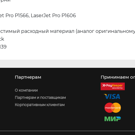
et Pro P1566, LaserJet Pro P1606
стимый расходный материал (аналог оригинальному
ck
139
Партнерам
Принимаем оп
О компании
Партнерам и поставщикам
Корпоративным клиентам