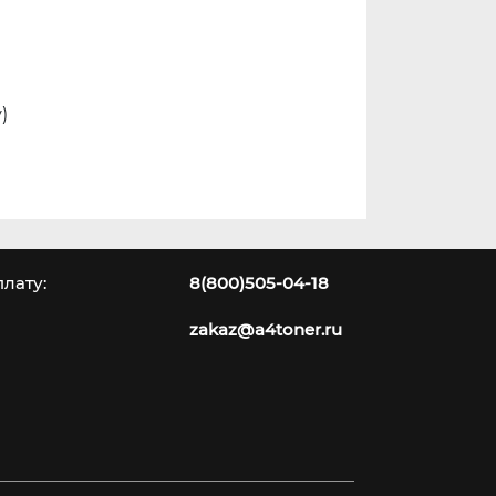
)
лату:
8(800)505-04-18
zakaz@a4toner.ru