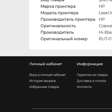
Марка принтера
HP
Модель принтера
LaserJ
Производитель принтера
HP
Оригинальность
Совме
Производитель
Hi-Bla
Оригинальный номер
RU7-0
Личный кабинет
Информация
Вход в личный кабинет
Гарантия на товары
История заказов
Доставка и оплата
Избранные товары
Контакты