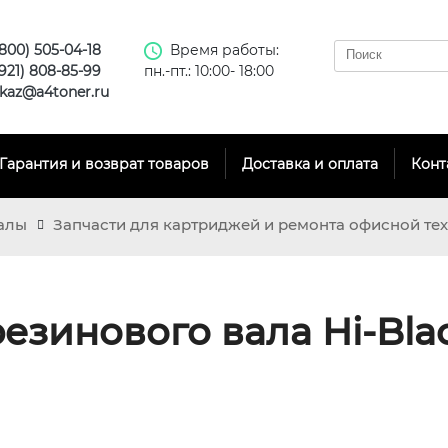
(800) 505-04-18
Время работы:
(921) 808-85-99
пн.-пт.: 10:00- 18:00
kaz@a4toner.ru
Гарантия и возврат товаров
Доставка и оплата
Конт
алы
Запчасти для картриджей и ремонта офисной те
езинового вала Hi-Bla