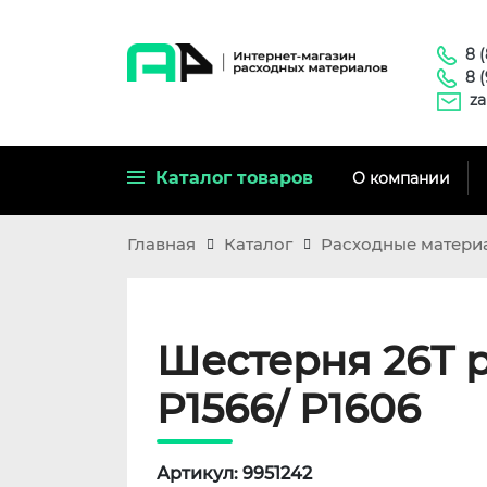
8 
8 
za
Каталог товаров
О компании
Главная
Каталог
Расходные матери
Шестерня 26T р
P1566/ P1606
Артикул: 9951242