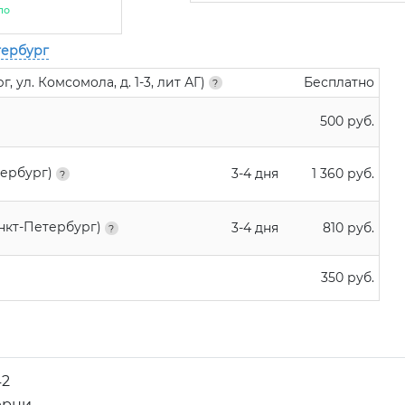
ло
тербург
 ул. Комсомола, д. 1-3, лит АГ)
Бесплатно
500 руб.
тербург)
3-4 дня
1 360 руб.
анкт-Петербург)
3-4 дня
810 руб.
350 руб.
42
ерни