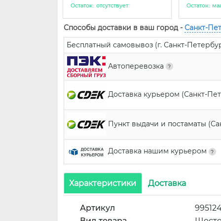
Остаток:
отсутствует
Остаток:
ма
Способы доставки в ваш город -
Санкт-Пе
Бесплатный самовывоз (г. Санкт-Петербург,
Автоперевозка
Доставка курьером (Санкт-Пе
Пункт выдачи и постаматы (С
Доставка нашим курьером
Характеристики
Доставка
Артикул
99512
Вид товара
Шест