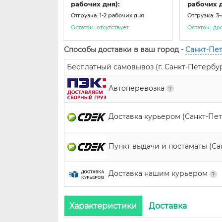
рабочих дня):
рабочих д
Отгрузка: 1-2 рабочих дня
Отгрузка: 3
Остаток:
отсутствует
Остаток:
до
Способы доставки в ваш город -
Санкт-Пе
Бесплатный самовывоз (г. Санкт-Петербург,
Автоперевозка
Доставка курьером (Санкт-Пе
Пункт выдачи и постаматы (С
Доставка нашим курьером
Характеристики
Доставка