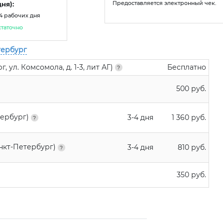
ня):
Предоставляется электронный чек.
-4 рабочих дня
статочно
тербург
 ул. Комсомола, д. 1-3, лит АГ)
Бесплатно
500 руб.
тербург)
3-4 дня
1 360 руб.
анкт-Петербург)
3-4 дня
810 руб.
350 руб.