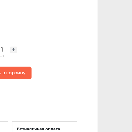
шт
 в корзину
Безналичная оплата