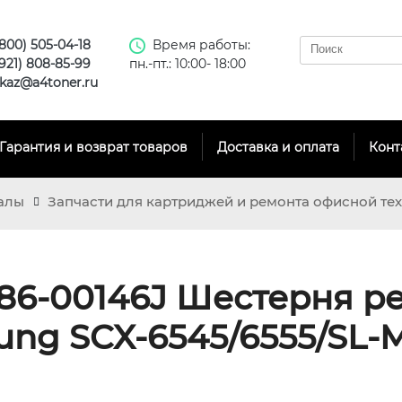
(800) 505-04-18
Время работы:
(921) 808-85-99
пн.-пт.: 10:00- 18:00
kaz@a4toner.ru
Гарантия и возврат товаров
Доставка и оплата
Конт
алы
Запчасти для картриджей и ремонта офисной те
86-00146J Шестерня р
ung SCX-6545/6555/SL-