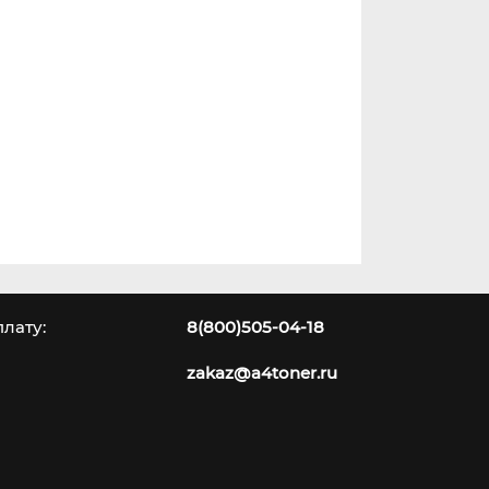
лату:
8(800)505-04-18
zakaz@a4toner.ru