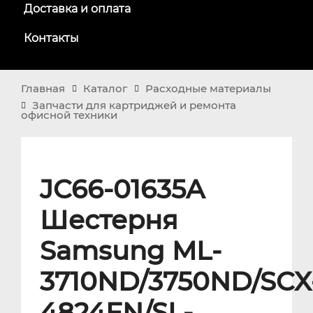
Доставка и оплата
Контакты
Главная
Каталог
Расходные материалы
Запчасти для картриджей и ремонта
офисной техники
JC66-01635A
Шестерня
Samsung ML-
3710ND/3750ND/SCX
4824FN/SL-