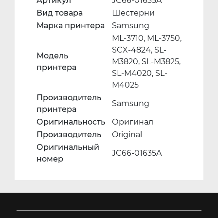
Артикул
JC66-01635A
Вид товара
Шестерни
Марка принтера
Samsung
ML-3710, ML-3750,
SCX-4824, SL-
Модель
M3820, SL-M3825,
принтера
SL-M4020, SL-
M4025
Производитель
Samsung
принтера
Оригинальность
Оригинал
Производитель
Original
Оригинальный
JC66-01635A
номер