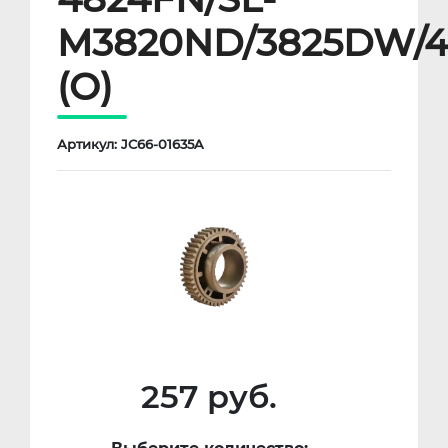
M3820ND/3825DW/4
(O)
Артикул: JC66-01635A
257 руб.