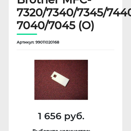
7320/7340/7345/744
7040/7045 (O)
Артикул: 99011020168
1 656 руб.