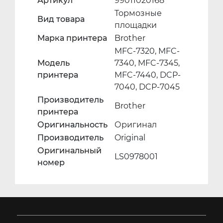
Артикул
99011020168
Тормозные
Вид товара
площадки
Марка принтера
Brother
MFC-7320, MFC-
Модель
7340, MFC-7345,
принтера
MFC-7440, DCP-
7040, DCP-7045
Производитель
Brother
принтера
Оригинальность
Оригинал
Производитель
Original
Оригинальный
LS0978001
номер