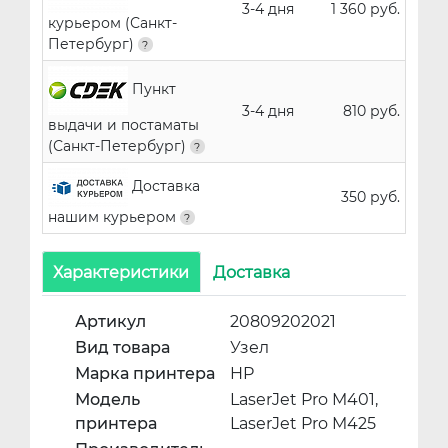
3-4 дня
1 360 руб.
курьером (Санкт-
Петербург)
Пункт
3-4 дня
810 руб.
выдачи и постаматы
(Санкт-Петербург)
Доставка
350 руб.
нашим курьером
Характеристики
Доставка
Артикул
20809202021
Вид товара
Узел
Марка принтера
HP
Модель
LaserJet Pro M401,
принтера
LaserJet Pro M425