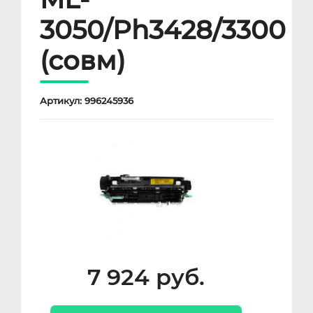
3050/Ph3428/3300
(совм)
Артикул: 996245936
7 924 руб.