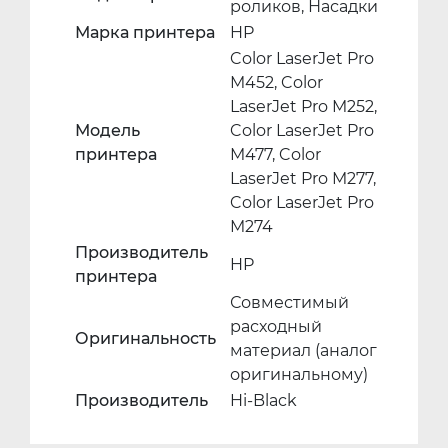
роликов, Насадки
Марка принтера
HP
Color LaserJet Pro
M452, Color
LaserJet Pro M252,
Модель
Color LaserJet Pro
принтера
M477, Color
LaserJet Pro M277,
Color LaserJet Pro
M274
Производитель
HP
принтера
Совместимый
расходный
Оригинальность
материал (аналог
оригинальному)
Производитель
Hi-Black