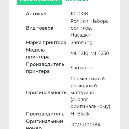
Артикул
100008
Ролики, Наборы
Вид товара
роликов,
Насадки
Марка принтера
Samsung
Модель
ML-1210, ML-1250
принтера
Производитель
Samsung
принтера
Совместимый
расходный
Оригинальность
материал
(аналог
оригинальному)
Производитель
Hi-Black
Оригинальный
JC73-00018A
номер