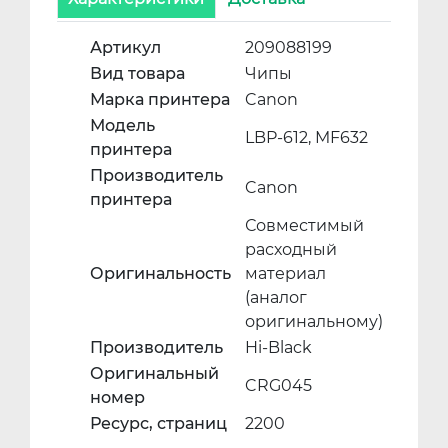
Артикул
209088199
Вид товара
Чипы
Марка принтера
Canon
Модель
LBP-612, MF632
принтера
Производитель
Canon
принтера
Совместимый
расходный
Оригинальность
материал
(аналог
оригинальному)
Производитель
Hi-Black
Оригинальный
CRG045
номер
Ресурс, страниц
2200