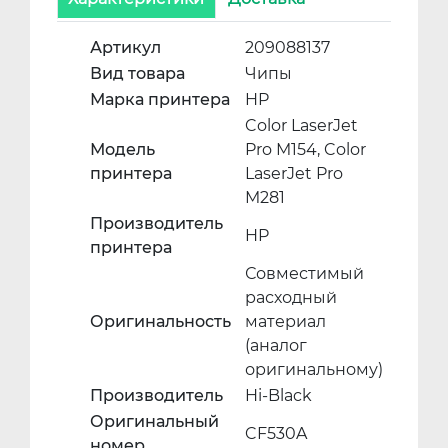
Артикул
209088137
Вид товара
Чипы
Марка принтера
HP
Color LaserJet
Модель
Pro M154, Color
принтера
LaserJet Pro
M281
Производитель
HP
принтера
Совместимый
расходный
Оригинальность
материал
(аналог
оригинальному)
Производитель
Hi-Black
Оригинальный
CF530A
номер