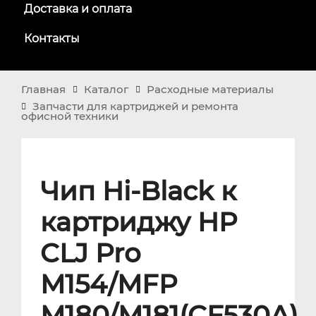
Доставка и оплата
Контакты
Главная
Каталог
Расходные материалы
Запчасти для картриджей и ремонта
офисной техники
Чип Hi-Black к
картриджу HP
CLJ Pro
M154/MFP
M180/M181(CF530A),