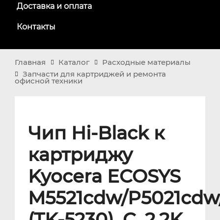
Доставка и оплата
Контакты
Главная
Каталог
Расходные материалы
Запчасти для картриджей и ремонта
офисной техники
Чип Hi-Black к
картриджу
Kyocera ECOSYS
M5521cdw/P5021cdw
(TK-5230), C, 2,2K