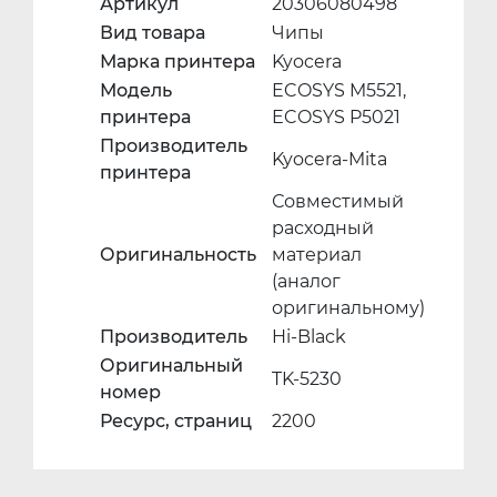
Артикул
20306080498
Вид товара
Чипы
Марка принтера
Kyocera
Модель
ECOSYS M5521,
принтера
ECOSYS P5021
Производитель
Kyocera-Mita
принтера
Совместимый
расходный
Оригинальность
материал
(аналог
оригинальному)
Производитель
Hi-Black
Оригинальный
TK-5230
номер
Ресурс, страниц
2200