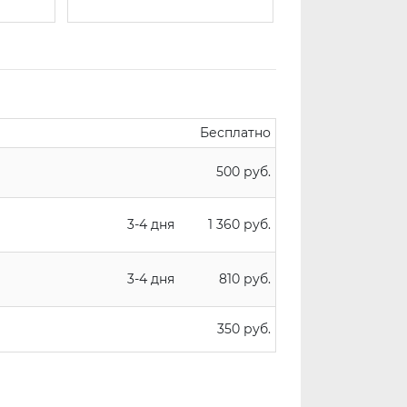
Бесплатно
500 руб.
3-4 дня
1 360 руб.
3-4 дня
810 руб.
350 руб.