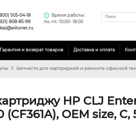
(800) 505-04-18
Время работы:
(921) 808-85-99
пн.-пт.: 10:00- 18:00
kaz@a4toner.ru
Гарантия и возврат товаров
Доставка и оплата
Конт
алы
Запчасти для картриджей и ремонта офисной те
картриджу HP CLJ Enter
(CF361A), OEM size, C, 