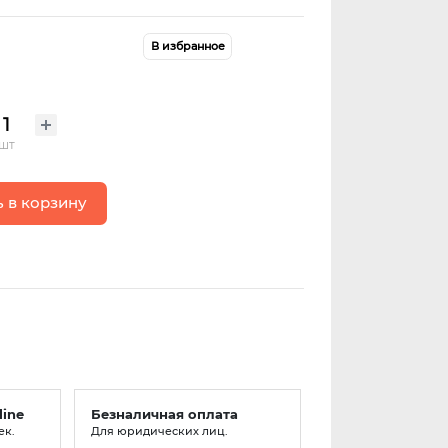
В избранное
шт
 в корзину
line
Безналичная оплата
ек.
Для юридических лиц.