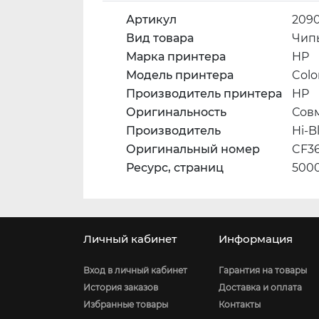
Артикул
209
Вид товара
Чип
Марка принтера
HP
Модель принтера
Colo
Производитель принтера
HP
Оригинальность
Сов
Производитель
Hi-B
Оригинальный номер
CF3
Ресурс, страниц
500
Личный кабинет
Информация
Вход в личный кабинет
Гарантия на товары
История заказов
Доставка и оплата
Избранные товары
Контакты