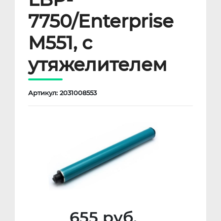
7750/Enterprise
M551, с
утяжелителем
Артикул: 2031008553
655 руб.