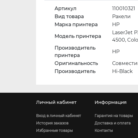
Артикул
110010321
Вид товара
Ракели
Марка принтера
HP
LaserJet P
Модель принтера
4500, Colo
Производитель
HP
принтера
Оригинальность
Совмести
Производитель
Hi-Black
Личный кабинет
Информация
Вход в личный кабинет
Гарантия на товары
История заказов
Доставка и оплата
Избранные товары
Контакты