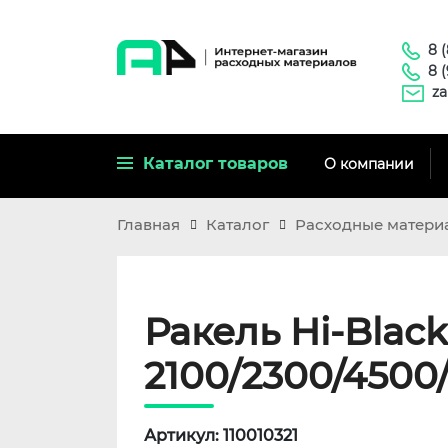
8 
8 
za
Каталог товаров
О компании
Главная
Каталог
Расходные матери
Ракель Hi-Black
2100/2300/4500
Артикул: 110010321