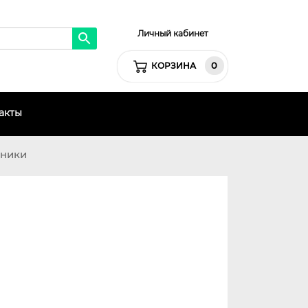
Личный кабинет
0
КОРЗИНА
акты
хники