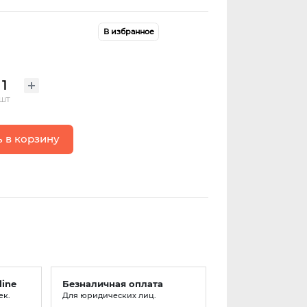
В избранное
шт
 в корзину
line
Безналичная оплата
ек.
Для юридических лиц.