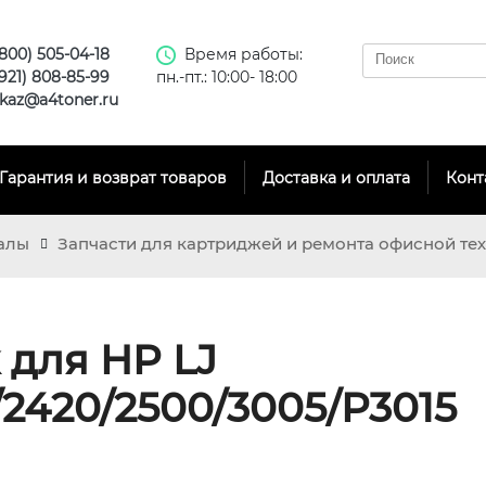
(800) 505-04-18
Время работы:
(921) 808-85-99
пн.-пт.: 10:00- 18:00
kaz@a4toner.ru
Гарантия и возврат товаров
Доставка и оплата
Конт
алы
Запчасти для картриджей и ремонта офисной те
 для HP LJ
/2420/2500/3005/P3015