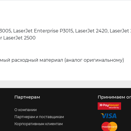
3005, LaserJet Enterprise P3015, LaserJet 2420, LaserJet 
r LaserJet 2500
мый расходный материал (аналог оригинальному)
Партнерам
Принимаем оп
О компании
Партнерам и поставщикам
Корпоративным клиентам