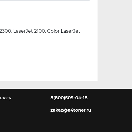
2300, LaserJet 2100, Color LaserJet
лату:
8(800)505-04-18
zakaz@a4toner.ru