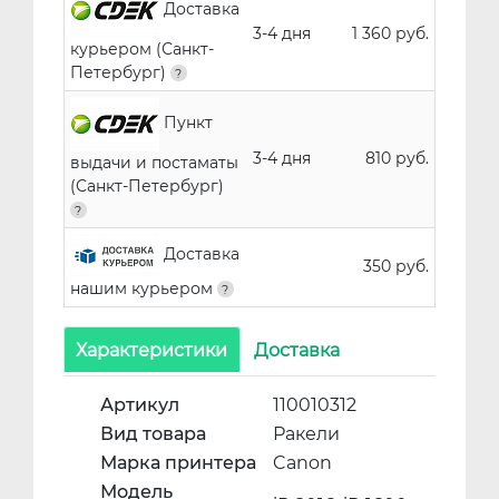
Доставка
3-4 дня
1 360 руб.
курьером (Санкт-
Петербург)
Пункт
3-4 дня
810 руб.
выдачи и постаматы
(Санкт-Петербург)
Доставка
350 руб.
нашим курьером
Характеристики
Доставка
Артикул
110010312
Вид товара
Ракели
Марка принтера
Canon
Модель