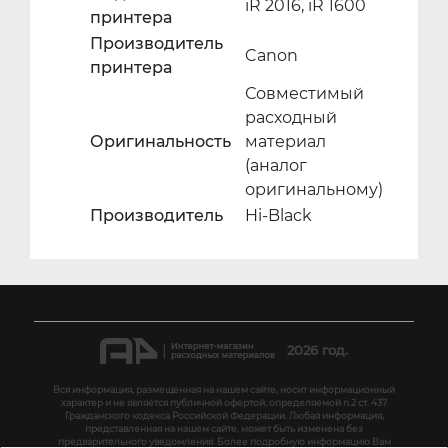
iR 2016, iR 1600
принтера
Производитель
Canon
принтера
Совместимый
расходный
Оригинальность
материал
(аналог
оригинальному)
Производитель
Hi-Black
2026 год.
Вся информация, размещенная на нашем сайте, носит информационный
характер и не является публичной офертой, определяемой п.2 ст. 437
Гражданского кодекса Российской Федерации. Любая информация,
представленная на нашем сайте, может быть изменена без
предварительного уведомления. Более подробную информацию Вам