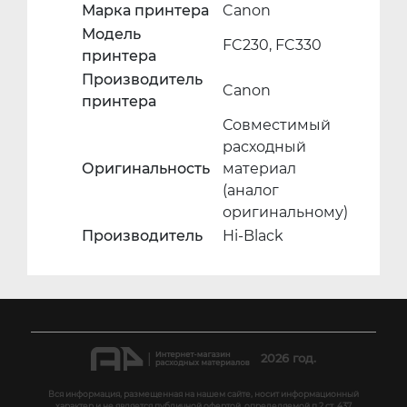
Марка принтера
Canon
Модель
FC230, FC330
принтера
Производитель
Canon
принтера
Совместимый
расходный
Оригинальность
материал
(аналог
оригинальному)
Производитель
Hi-Black
2026 год.
Вся информация, размещенная на нашем сайте, носит информационный
характер и не является публичной офертой, определяемой п.2 ст. 437