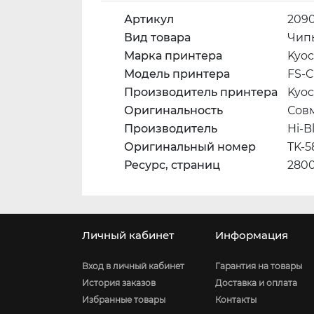
Артикул
209
Вид товара
Чип
Марка принтера
Kyoc
Модель принтера
FS-C
Производитель принтера
Kyoc
Оригинальность
Сов
Производитель
Hi-B
Оригинальный номер
TK-5
Ресурс, страниц
280
Личный кабинет
Информация
Вход в личный кабинет
Гарантия на товары
История заказов
Доставка и оплата
Избранные товары
Контакты