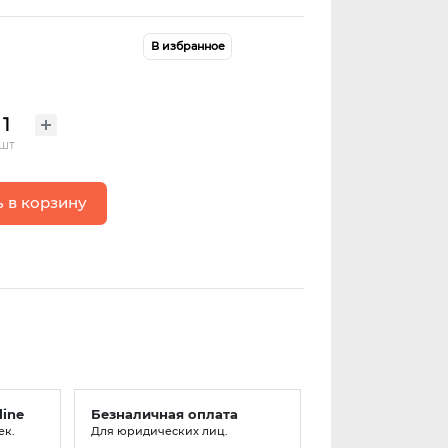
В избранное
шт
 в корзину
line
Безналичная оплата
ек.
Для юридических лиц.