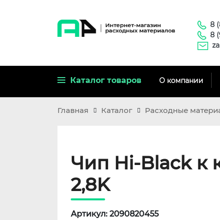
8 
8 
za
Каталог товаров
О компании
Главная
Каталог
Расходные матери
Чип Hi-Black к 
2,8K
Артикул: 2090820455