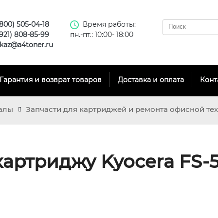
(800) 505-04-18
Время работы:
(921) 808-85-99
пн.-пт.: 10:00- 18:00
kaz@a4toner.ru
Гарантия и возврат товаров
Доставка и оплата
Конт
алы
Запчасти для картриджей и ремонта офисной те
картриджу Kyocera FS-51