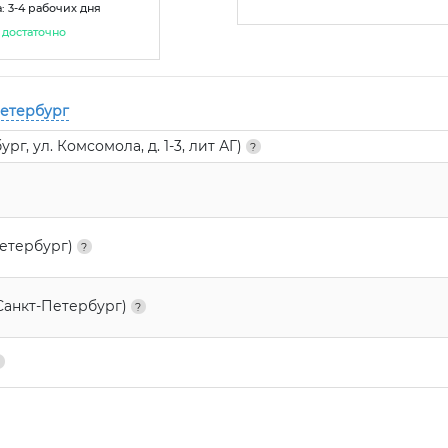
: 3-4 рабочих дня
достаточно
Петербург
г, ул. Комсомола, д. 1-3, лит АГ)
Петербург)
Санкт-Петербург)