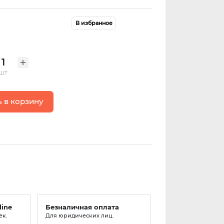
В избранное
шт
 в корзину
line
Безналичная оплата
ек.
Для юридических лиц.