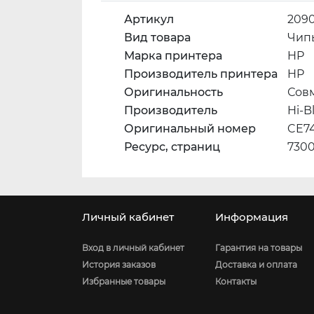
Артикул
209
Вид товара
Чип
Марка принтера
HP
Производитель принтера
HP
Оригинальность
Сов
Производитель
Hi-B
Оригинальный номер
CE7
Ресурс, страниц
730
Личный кабинет
Информация
Вход в личный кабинет
Гарантия на товары
История заказов
Доставка и оплата
Избранные товары
Контакты