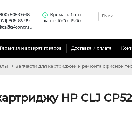
(800) 505-04-18
Время работы:
(921) 808-85-99
пн.-пт.: 10:00- 18:00
kaz@a4toner.ru
Гарантия и возврат товаров
Доставка и оплата
Конт
алы
Запчасти для картриджей и ремонта офисной те
картриджу HP CLJ CP522