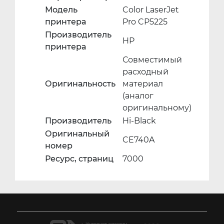
Модель
Color LaserJet
принтера
Pro CP5225
Производитель
HP
принтера
Совместимый
расходный
Оригинальность
материал
(аналог
оригинальному)
Производитель
Hi-Black
Оригинальный
CE740A
номер
Ресурс, страниц
7000