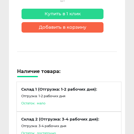
шт
Купить в 1 клик
Добавить в корзину
Наличие товара:
Склад 1 (Отгрузка: 1-2 рабочих дня):
Отгрузка: 1-2 рабочих дня
Остаток:
мало
Склад 2 (Отгрузка: 3-4 рабочих дня):
Отгрузка: 3-4 рабочих дня
Остаток:
достаточно