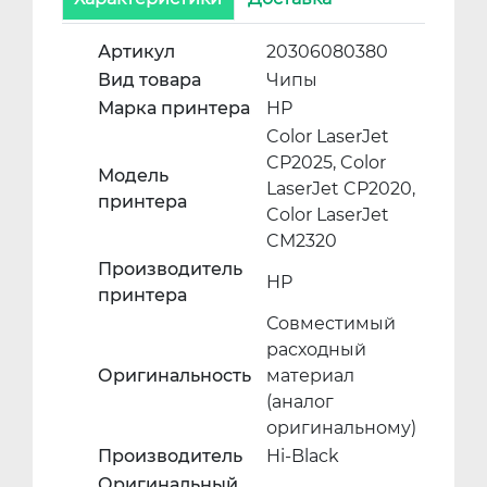
Артикул
20306080380
Вид товара
Чипы
Марка принтера
HP
Color LaserJet
CP2025, Color
Модель
LaserJet CP2020,
принтера
Color LaserJet
CM2320
Производитель
HP
принтера
Совместимый
расходный
Оригинальность
материал
(аналог
оригинальному)
Производитель
Hi-Black
Оригинальный