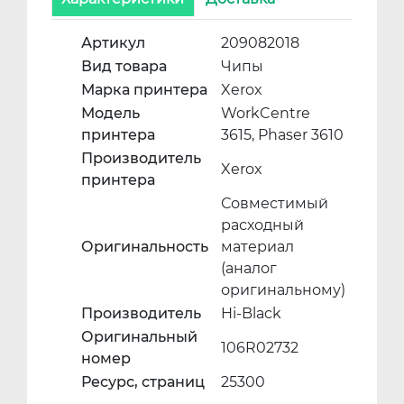
Артикул
209082018
Вид товара
Чипы
Марка принтера
Xerox
Модель
WorkCentre
принтера
3615, Phaser 3610
Производитель
Xerox
принтера
Совместимый
расходный
Оригинальность
материал
(аналог
оригинальному)
Производитель
Hi-Black
Оригинальный
106R02732
номер
Ресурс, страниц
25300