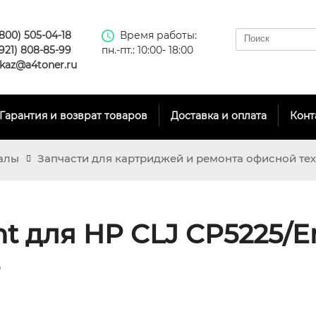
(800) 505-04-18
Время работы:
(921) 808-85-99
пн.-пт.: 10:00- 18:00
kaz@a4toner.ru
Гарантия и возврат товаров
Доставка и оплата
Конт
алы
Запчасти для картриджей и ремонта офисной те
t для HP CLJ CP5225/En