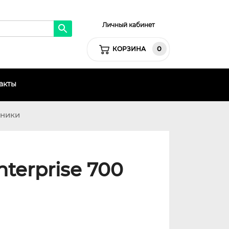
Личный кабинет
0
КОРЗИНА
акты
хники
terprise 700