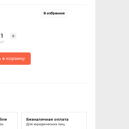
В избранное
шт
 в корзину
line
Безналичная оплата
ек.
Для юридических лиц.