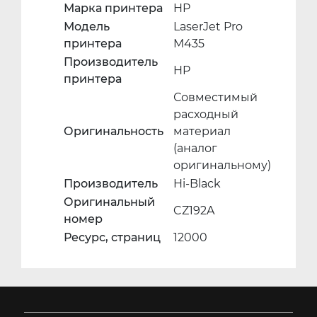
Марка принтера
HP
Модель
LaserJet Pro
принтера
M435
Производитель
HP
принтера
Совместимый
расходный
Оригинальность
материал
(аналог
оригинальному)
Производитель
Hi-Black
Оригинальный
CZ192A
номер
Ресурс, страниц
12000