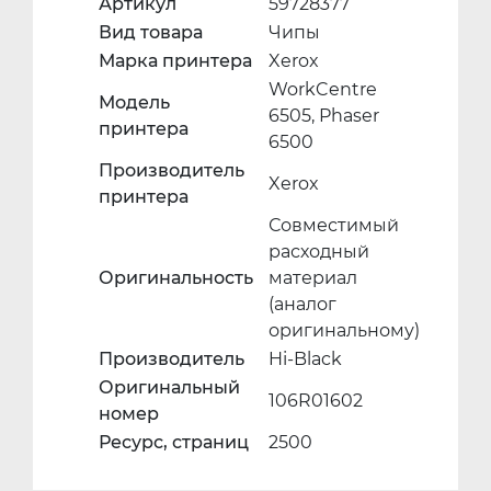
Артикул
59728377
Вид товара
Чипы
Марка принтера
Xerox
WorkCentre
Модель
6505, Phaser
принтера
6500
Производитель
Xerox
принтера
Совместимый
расходный
Оригинальность
материал
(аналог
оригинальному)
Производитель
Hi-Black
Оригинальный
106R01602
номер
Ресурс, страниц
2500