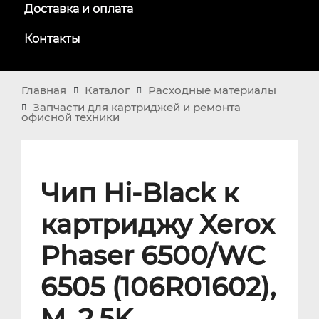
Доставка и оплата
Контакты
Главная
Каталог
Расходные материалы
Запчасти для картриджей и ремонта
офисной техники
Чип Hi-Black к
картриджу Xerox
Phaser 6500/WC
6505 (106R01602),
M, 2,5K