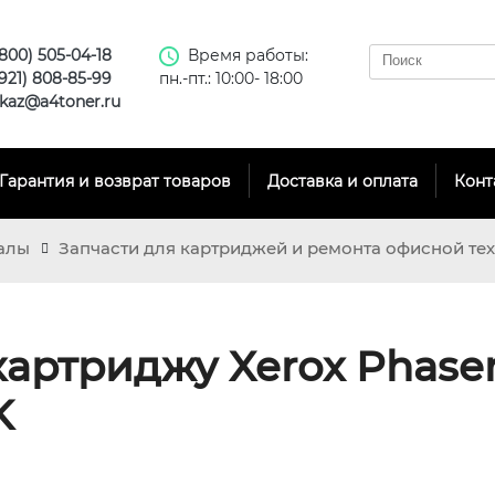
(800) 505-04-18
Время работы:
(921) 808-85-99
пн.-пт.: 10:00- 18:00
kaz@a4toner.ru
Гарантия и возврат товаров
Доставка и оплата
Конт
алы
Запчасти для картриджей и ремонта офисной те
картриджу Xerox Phaser
K