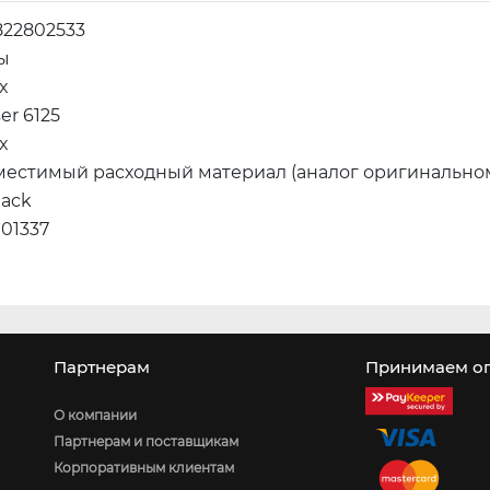
822802533
ы
x
er 6125
x
местимый расходный материал (аналог оригинально
lack
01337
0
Партнерам
Принимаем оп
О компании
Партнерам и поставщикам
Корпоративным клиентам