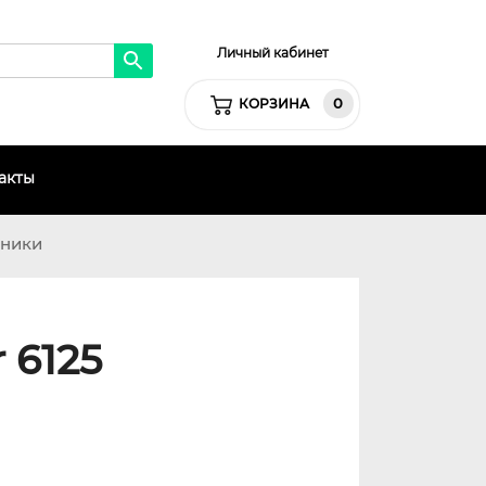
Личный кабинет
0
КОРЗИНА
акты
хники
 6125