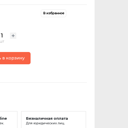
В избранное
шт
 в корзину
line
Безналичная оплата
ек.
Для юридических лиц.