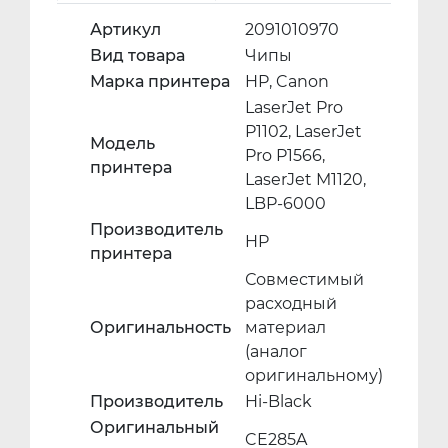
Артикул
2091010970
Вид товара
Чипы
Марка принтера
HP, Canon
LaserJet Pro
P1102, LaserJet
Модель
Pro P1566,
принтера
LaserJet M1120,
LBP-6000
Производитель
HP
принтера
Совместимый
расходный
Оригинальность
материал
(аналог
оригинальному)
Производитель
Hi-Black
Оригинальный
CE285A