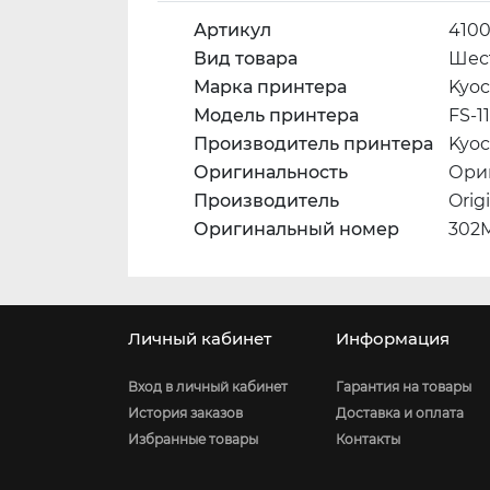
Артикул
410
Вид товара
Шес
Марка принтера
Kyoc
Модель принтера
FS-1
Производитель принтера
Kyoc
Оригинальность
Ори
Производитель
Orig
Оригинальный номер
302
Личный кабинет
Информация
Вход в личный кабинет
Гарантия на товары
История заказов
Доставка и оплата
Избранные товары
Контакты