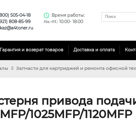
(800) 505-04-18
Время работы:
(921) 808-85-99
пн.-пт.: 10:00- 18:00
kaz@a4toner.ru
Гарантия и возврат товаров
Доставка и оплата
Конт
алы
Запчасти для картриджей и ремонта офисной те
стерня привода подач
0MFP/1025MFP/1120MFP 