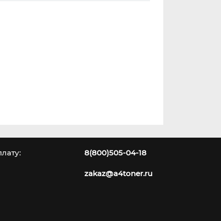
лату:
8(800)505-04-18
zakaz@a4toner.ru