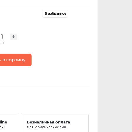
В избранное
шт
 в корзину
line
Безналичная оплата
ек.
Для юридических лиц.