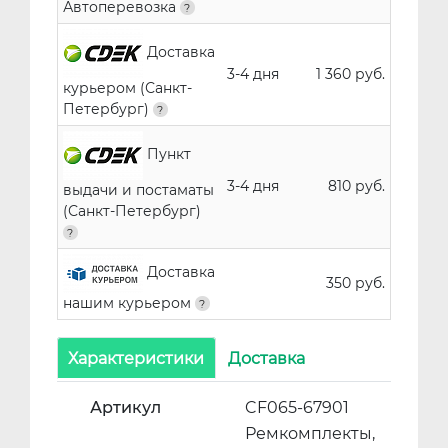
Автоперевозка
Доставка
3-4 дня
1 360 руб.
курьером (Санкт-
Петербург)
Пункт
3-4 дня
810 руб.
выдачи и постаматы
(Санкт-Петербург)
Доставка
350 руб.
нашим курьером
Характеристики
Доставка
Артикул
CF065-67901
Ремкомплекты,