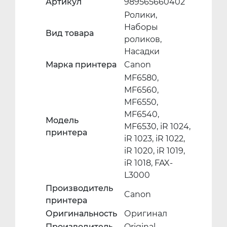
Артикул
989565660402
Ролики,
Наборы
Вид товара
роликов,
Насадки
Марка принтера
Canon
MF6580,
MF6560,
MF6550,
MF6540,
Модель
MF6530, iR 1024,
принтера
iR 1023, iR 1022,
iR 1020, iR 1019,
iR 1018, FAX-
L3000
Производитель
Canon
принтера
Оригинальность
Оригинал
Производитель
Original