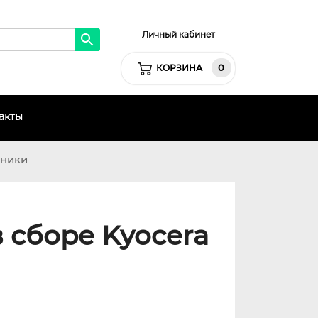
Личный кабинет
0
КОРЗИНА
акты
хники
 сборе Kyocera