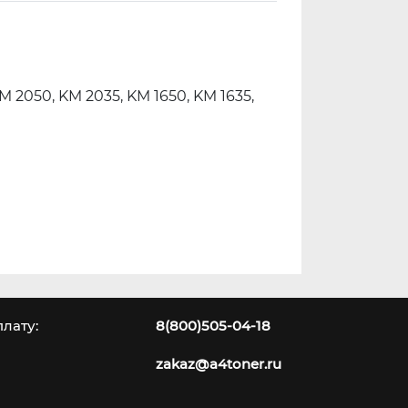
 KM 2050, KM 2035, KM 1650, KM 1635,
лату:
8(800)505-04-18
zakaz@a4toner.ru