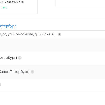
: 3-4 рабочих дня
мало
Петербург
г, ул. Комсомола, д. 1-3, лит АГ)
Петербург)
Санкт-Петербург)