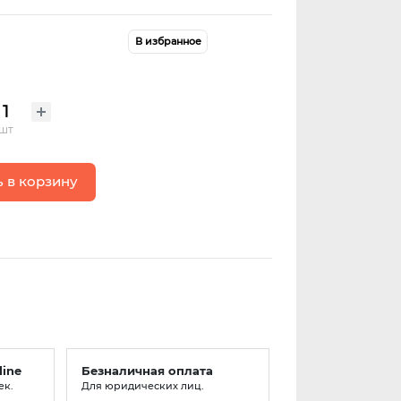
В избранное
шт
 в корзину
line
Безналичная оплата
ек.
Для юридических лиц.