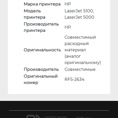
Марка принтера
HP
Модель
LaserJet 5100,
принтера
LaserJet 5000
Производитель
HP
принтера
Совместимый
расходный
Оригинальность
материал
(аналог
оригинальному)
Производитель
Совместимые
Оригинальный
RF5-2634
номер
2026 год.