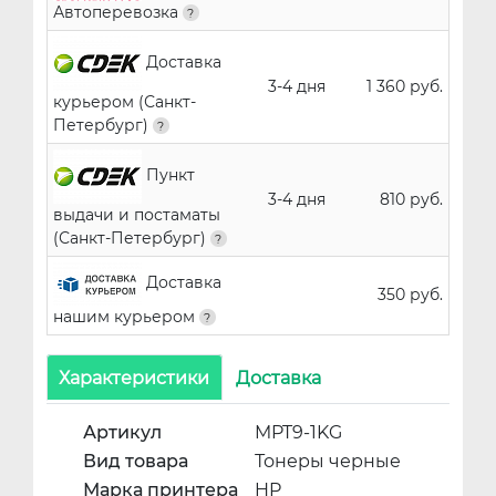
Автоперевозка
Доставка
3-4 дня
1 360 руб.
курьером (Санкт-
Петербург)
Пункт
3-4 дня
810 руб.
выдачи и постаматы
(Санкт-Петербург)
Доставка
350 руб.
нашим курьером
Характеристики
Доставка
Артикул
MPT9-1KG
Вид товара
Тонеры черные
Марка принтера
HP