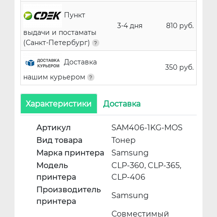
Пункт
3-4 дня
810 руб.
выдачи и постаматы
(Санкт-Петербург)
Доставка
350 руб.
нашим курьером
Характеристики
Доставка
Артикул
SAM406-1KG-MOS
Вид товара
Тонер
Марка принтера
Samsung
Модель
CLP-360, CLP-365,
принтера
CLP-406
Производитель
Samsung
принтера
Совместимый