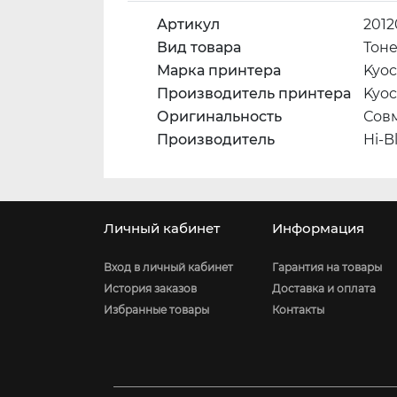
Артикул
201
Вид товара
Тон
Марка принтера
Kyoc
Производитель принтера
Kyoc
Оригинальность
Сов
Производитель
Hi-B
Личный кабинет
Информация
Вход в личный кабинет
Гарантия на товары
История заказов
Доставка и оплата
Избранные товары
Контакты