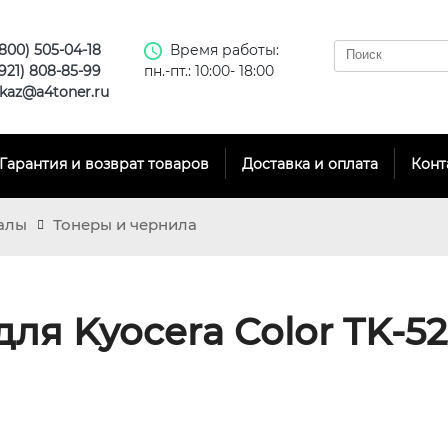
(800) 505-04-18
Время работы:
(921) 808-85-99
пн.-пт.: 10:00- 18:00
kaz@a4toner.ru
Гарантия и возврат товаров
Доставка и оплата
Конт
алы
Тонеры и чернила
ля Kyocera Color TK-5230