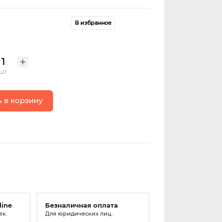
В избранное
шт
 в корзину
line
Безналичная оплата
ек.
Для юридических лиц.