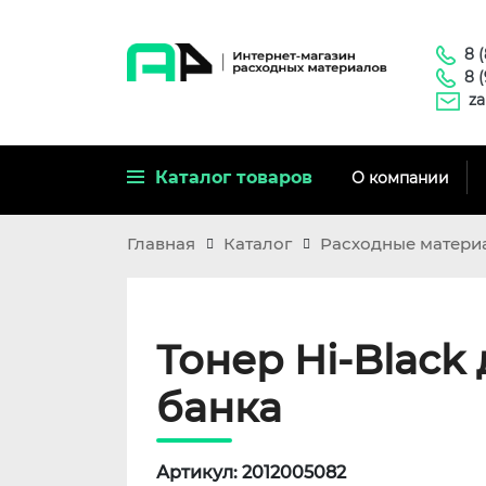
8 
8 
za
Каталог товаров
О компании
Главная
Каталог
Расходные матери
Тонер Hi-Black д
банка
Артикул: 2012005082