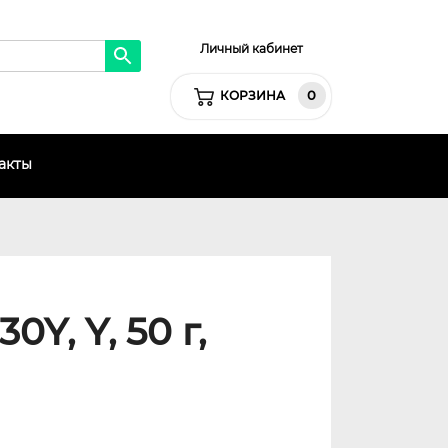
Личный кабинет
0
КОРЗИНА
акты
Y, Y, 50 г,