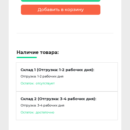
Добавить в корзину
Наличие товара:
Склад 1 (Отгрузка: 1-2 рабочих дня):
Отгрузка: 1-2 рабочих дня
Остаток:
отсутствует
Склад 2 (Отгрузка: 3-4 рабочих дня):
Отгрузка: 3-4 рабочих дня
Остаток:
достаточно