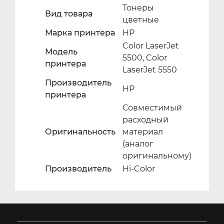
Тонеры
Вид товара
цветные
Марка принтера
HP
Color LaserJet
Модель
5500, Color
принтера
LaserJet 5550
Производитель
HP
принтера
Совместимый
расходный
Оригинальность
материал
(аналог
оригинальному)
Производитель
Hi-Color