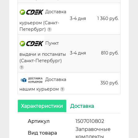
Доставка
3-4 дня
1 360 руб.
курьером (Санкт-
Петербург)
Пункт
3-4 дня
810 руб.
выдачи и постаматы
(Санкт-Петербург)
Доставка
350 руб.
нашим курьером
Характеристики
Доставка
Артикул
1507010802
Заправочные
Вид товара
комплекты