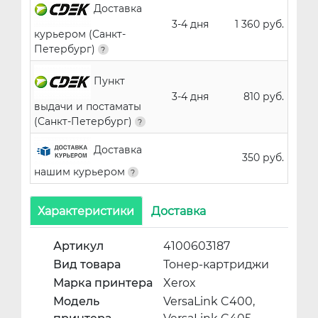
Доставка
3-4 дня
1 360 руб.
курьером (Санкт-
Петербург)
Пункт
3-4 дня
810 руб.
выдачи и постаматы
(Санкт-Петербург)
Доставка
350 руб.
нашим курьером
Характеристики
Доставка
Артикул
4100603187
Вид товара
Тонер-картриджи
Марка принтера
Xerox
Модель
VersaLink C400,