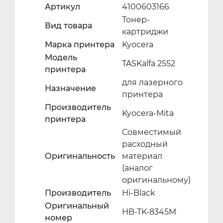
Артикул
4100603166
Тонер-
Вид товара
картриджи
Марка принтера
Kyocera
Модель
TASKalfa 2552
принтера
для лазерного
Назначение
принтера
Производитель
Kyocera-Mita
принтера
Совместимый
расходный
Оригинальность
материал
(аналог
оригинальному)
Производитель
Hi-Black
Оригинальный
HB-TK-8345M
номер