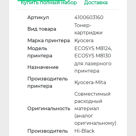
Купить полный набор
Доставка
Артикул
4100603160
Тонер-
Вид товара
картриджи
Марка принтера
Kyocera
Модель
ECOSYS M8124,
принтера
ECOSYS M8130
для лазерного
Назначение
принтера
Производитель
Kyocera-Mita
принтера
Совместимый
расходный
Оригинальность
материал
(аналог
оригинальному)
Производитель
Hi-Black