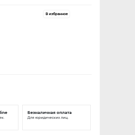
В избранное
line
Безналичная оплата
ек.
Для юридических лиц.