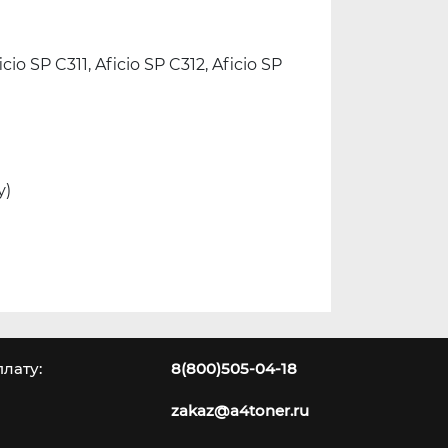
icio SP C311, Aficio SP C312, Aficio SP
у)
лату:
8(800)505-04-18
zakaz@a4toner.ru