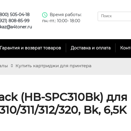
(800) 505-04-18
Время работы:
(921) 808-85-99
пн.-пт.: 10:00- 18:00
kaz@a4toner.ru
Гарантия и возврат товаров
Доставка и оплата
Конт
алы
Купить картриджи для принтера
ack (HB-SPC310Bk) для R
10/311/312/320, Bk, 6,5K