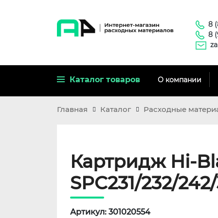
8 
8 
za
Каталог товаров
О компании
Главная
Каталог
Расходные матери
Картридж Hi-Bl
SPC231/232/242/3
Артикул: 301020554