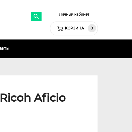
Личный кабинет
0
КОРЗИНА
акты
icoh Aficio