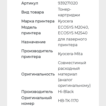
Артикул
939271020
Тонер-
Вид товара
картриджи
Марка принтера
Kyocera
Модель
ECOSYS M2040,
принтера
ECOSYS M2540
для лазерного
Назначение
принтера
Производитель
Kyocera-Mita
принтера
Совместимый
расходный
Оригинальность
материал
(аналог
оригинальному)
Производитель
Hi-Black
Оригинальный
HB-TK-1170
номер