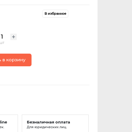
В избранное
шт
 в корзину
line
Безналичная оплата
ек.
Для юридических лиц.