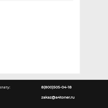
лату:
8(800)505-04-18
zakaz@a4toner.ru