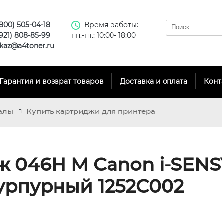
(800) 505-04-18
Время работы:
(921) 808-85-99
пн.-пт.: 10:00- 18:00
kaz@a4toner.ru
Гарантия и возврат товаров
Доставка и оплата
Конт
алы
Купить картриджи для принтера
ж 046H M Canon i-SENS
пурпурный 1252C002