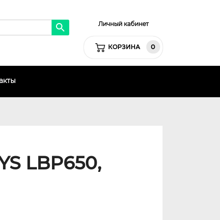
Личный кабинет
0
КОРЗИНА
акты
YS LBP650,